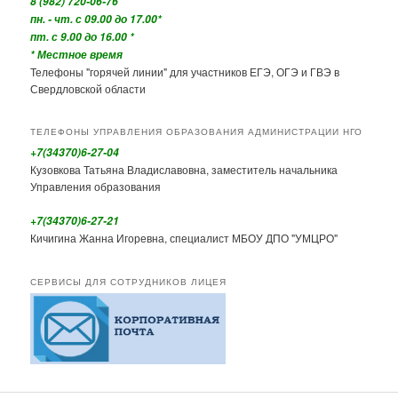
8 (982) 720-06-76
пн. - чт. с 09.00 до 17.00*
пт. с 9.00 до 16.00 *
* Местное время
Телефоны "горячей линии" для участников ЕГЭ, ОГЭ и ГВЭ в
Свердловской области
ТЕЛЕФОНЫ УПРАВЛЕНИЯ ОБРАЗОВАНИЯ АДМИНИСТРАЦИИ НГО
+7(34370)6-27-04
Кузовкова Татьяна Владиславовна, заместитель начальника
Управления образования
+7(34370)6-27-21
Кичигина Жанна Игоревна, специалист МБОУ ДПО "УМЦРО"
СЕРВИСЫ ДЛЯ СОТРУДНИКОВ ЛИЦЕЯ