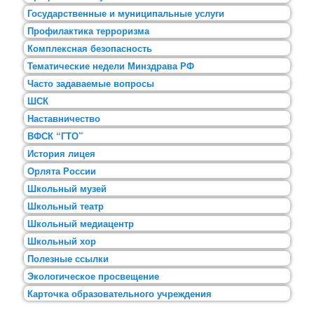
Государственные и муниципальные услуги
Профилактика терроризма
Комплексная безопасность
Тематические недели Минздрава РФ
Часто задаваемые вопросы
ШСК
Наставничество
ВФСК “ГТО”
История лицея
Орлята России
Школьный музей
Школьный театр
Школьный медиацентр
Школьный хор
Полезные ссылки
Экологическое просвещение
Карточка образовательного учреждения