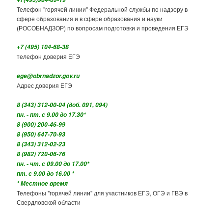
Телефон "горячей линии" Федеральной службы по надзору в
сфере образования и в сфере образования и науки
(РОСОБНАДЗОР) по вопросам подготовки и проведения ЕГЭ
+7 (495) 104-68-38
телефон доверия ЕГЭ
ege@obrnadzor.gov.ru
Адрес доверия ЕГЭ
8 (343) 312-00-04 (доб. 091, 094)
пн. - пт. с 9.00 до 17.30*
8 (900) 200-46-99
8 (950) 647-70-93
8 (343) 312-02-23
8 (982) 720-06-76
пн. - чт. с 09.00 до 17.00*
пт. с 9.00 до 16.00 *
* Местное время
Телефоны "горячей линии" для участников ЕГЭ, ОГЭ и ГВЭ в
Свердловской области