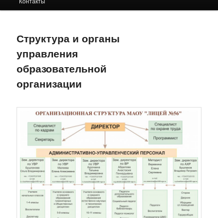
Контакты
содержимому
Структура и органы
управления
образовательной
организации