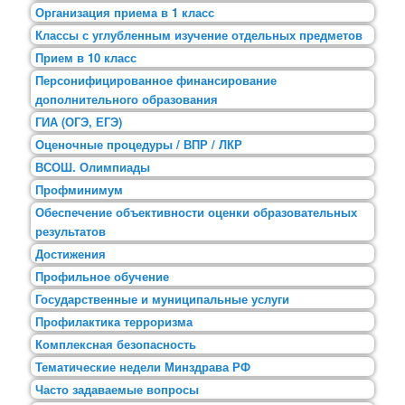
Организация приема в 1 класс
Классы с углубленным изучение отдельных предметов
Прием в 10 класс
Персонифицированное финансирование
дополнительного образования
ГИА (ОГЭ, ЕГЭ)
Оценочные процедуры / ВПР / ЛКР
ВСОШ. Олимпиады
Профминимум
Обеспечение объективности оценки образовательных
результатов
Достижения
Профильное обучение
Государственные и муниципальные услуги
Профилактика терроризма
Комплексная безопасность
Тематические недели Минздрава РФ
Часто задаваемые вопросы