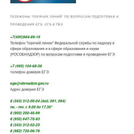
ТЕЛЕФОНЫ “ГОРЯЧИХ ЛИНИЙ” ПО ВОПРОСАМ ПОДГОТОВКИ И
ПРОВЕДЕНИЯ ЕГЭ, ОГЭ И ГВЭ
+7(495)984-89-19
Телефон "горячей линии" Федеральной службы по надзору в
сфере образования и в сфере образования и науки
(РОСОБНАДЗОР) по вопросам подготовки и проведения ЕГЭ
+7 (495) 104-68-38
телефон доверия ЕГЭ
ege@obrnadzor.gov.ru
Адрес доверия ЕГЭ
8 (343) 312-00-04 (доб. 091, 094)
пн. - пт. с 9.00 до 17.30*
8 (900) 200-46-99
8 (950) 647-70-93
8 (343) 312-02-23
8 (982) 720-06-76