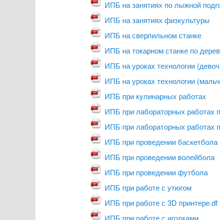
ИПБ на занятиях по лыжной подг
ИПБ на занятиях физкультуры
ИПБ на сверлильном станке
ИПБ на токарном станке по дере
ИПБ на уроках технологии (девоч
ИПБ на уроках технологии (мальч
ИПБ при кулинарных работах
ИПБ при лабораторных работах 
ИПБ при лабораторных работах 
ИПБ при проведении баскетбола
ИПБ при проведении волейбола
ИПБ при проведении футбола
ИПБ при работе с утюгом
ИПБ при работе с 3D принтере.df
ИПБ при работе с иголками...