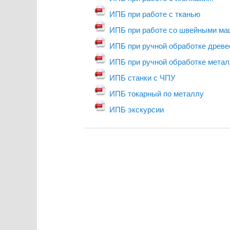
ИПБ при работе с тканью
ИПБ при работе со швейными м
ИПБ при ручной обработке древ
ИПБ при ручной обработке мета
ИПБ станки с ЧПУ
ИПБ токарный по металлу
ИПБ экскурсии