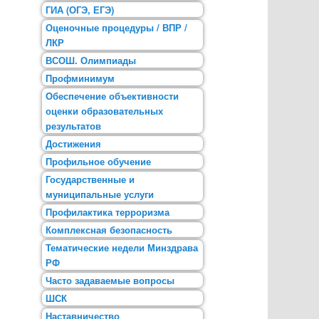
ГИА (ОГЭ, ЕГЭ)
Оценочные процедуры / ВПР /
ЛКР
ВСОШ. Олимпиады
Профминимум
Обеспечение объективности
оценки образовательных
результатов
Достижения
Профильное обучение
Государственные и
муниципальные услуги
Профилактика терроризма
Комплексная безопасность
Тематические недели Минздрава
РФ
Часто задаваемые вопросы
ШСК
Наставничество