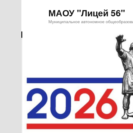
МАОУ "Лицей 56"
Муниципальное автономное общеобразова