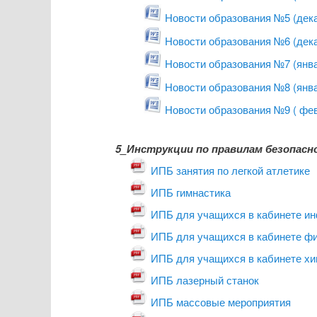
Новости образования №5 (дек
Новости образования №6 (дек
Новости образования №7 (янва
Новости образования №8 (янва
Новости образования №9 ( фе
5_Инструкции по правилам безопасн
ИПБ занятия по легкой атлетике
ИПБ гимнастика
ИПБ для учащихся в кабинете и
ИПБ для учащихся в кабинете ф
ИПБ для учащихся в кабинете х
ИПБ лазерный станок
ИПБ массовые мероприятия