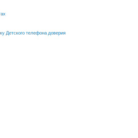
тах
ку Детского телефона доверия