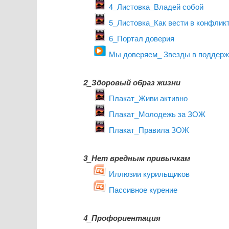
4_Листовка_Владей собой
5_Листовка_Как вести в конфлик
6_Портал доверия
Мы доверяем_ Звезды в поддерж
2_Здоровый образ жизни
Плакат_Живи активно
Плакат_Молодежь за ЗОЖ
Плакат_Правила ЗОЖ
3_Нет вредным привычкам
Иллюзии курильщиков
Пассивное курение
4_Профориентация