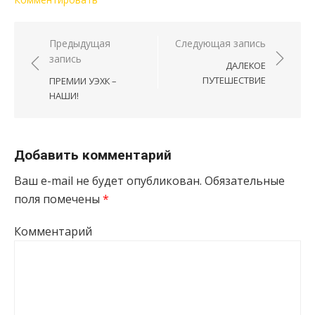
Навигация по записям
Предыдущая
Следующая запись
запись
ДАЛЕКОЕ
ПУТЕШЕСТВИЕ
ПРЕМИИ УЭХК –
НАШИ!
Добавить комментарий
Ваш e-mail не будет опубликован.
Обязательные
поля помечены
*
Комментарий