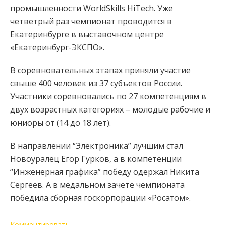
промышленности WorldSkills HiTech.
Уже
четветрый раз чемпионат проводится в
Екатеринбурге в выставочном центре
«Екатеринбург-ЭКСПО».
В соревновательных этапах приняли участие
свыше 400 человек из 37 субъектов России.
Участники соревновались по 27 компетенциям в
двух возрастных категориях – молодые рабочие и
юниоры от (14 до 18 лет).
В направлении “Электроника” лучшим стал
Новоуралец Егор Гурков, а в компетенции
“Инженерная графика” победу одержал Никита
Сергеев. А в медальном зачете чемпионата
победила сборная госкорпорации «Росатом».
Комментировать