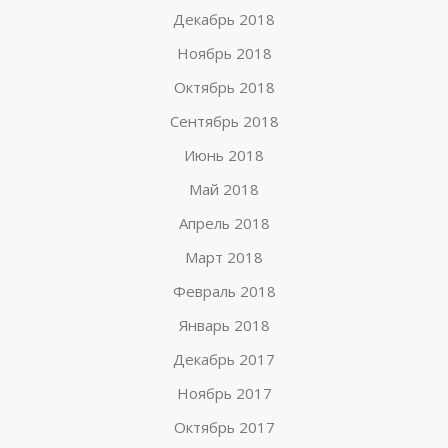
Декабрь 2018
Ноябрь 2018
Октябрь 2018
Сентябрь 2018
Июнь 2018
Май 2018
Апрель 2018
Март 2018
Февраль 2018
Январь 2018
Декабрь 2017
Ноябрь 2017
Октябрь 2017