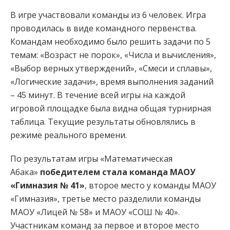
В игре участвовали команды из 6 человек. Игра
проводилась в виде командного первенства.
Командам необходимо было решить задачи по 5
темам: «Возраст не порок», «Числа и вычисления»,
«Выбор верных утверждений», «Смеси и сплавы»,
«Логические задачи», время выполнения заданий
– 45 минут. В течение всей игры на каждой
игровой площадке была видна общая турнирная
таблица. Текущие результаты обновлялись в
режиме реального времени.
По результатам игры «Математическая
Абака»
победителем стала команда МАОУ
«Гимназия № 41»
, второе место у команды МАОУ
«Гимназия», третье место разделили команды
МАОУ «Лицей № 58» и МАОУ «СОШ № 40».
Участникам команд за первое и второе место