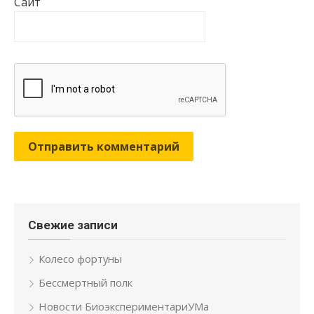
Сайт
Свежие записи
Колесо фортуны
Бессмертный полк
Новости БиоэкспериментариУМа