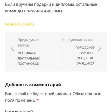
были вручены подарки и дипломы, остальные
команды получили дипломы.
Комментировать
Навигация по записям
Предыдущая
Следующая запись
запись
ГОРОДСКОЕ
НАУЧНОЕ
ФЕСТИВАЛЬ
ОБЩЕСТВО
ТЕАТРАЛЬНЫХ
УЧАЩИХСЯ
ПОСТАНОВОК
Добавить комментарий
Ваш e-mail не будет опубликован.
Обязательные
поля помечены
*
Комментарий