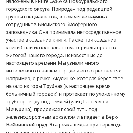
изложены в книге «Азбука Новоуральского
городского округа. Природа» под редакцией
группы специалистов, в том числе научных
сотрудников Висимского биосферного
заповедника. Она принимала непосредственное
участие в создании книги. Также при создании
книги были использованы материалы простых
жителей нашего города, неизвестные до
настоящего времени. Мы узнали много
интересного о нашем городе и его окрестностях.
Например, о речке Акулинке, которая берет свое
начало из горы Трубная (в настоящее время
больничный городок) и протекает по уложенному
трубопроводу под землей (улиц Гастелло и
Мичурина), продолжает свой путь под
железнодорожным вокзалом и впадает в Верх-
Нейвинский пруд. Эта речка видна при переходе
от здания вокзала на первый перрон.