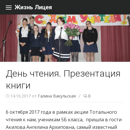
Перейти к содержанию
Жизнь Лицея
День чтения. Презентация
книги
14.10.2017
от
Галина Вакульская
/
0
6 октября 2017 года в рамках акции Тотального
чтения к нам, ученикам 5Б класса, пришла в гости
Акилова Ангелина Архиповна, самый известный