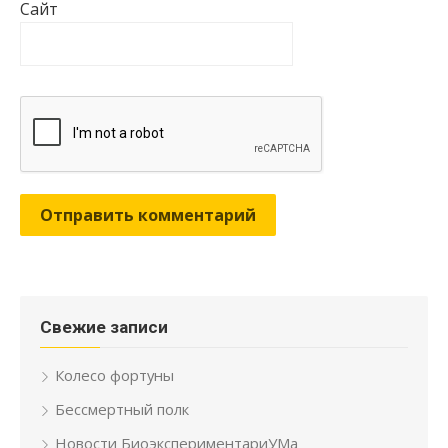
Сайт
Свежие записи
Колесо фортуны
Бессмертный полк
Новости БиоэкспериментариУМа