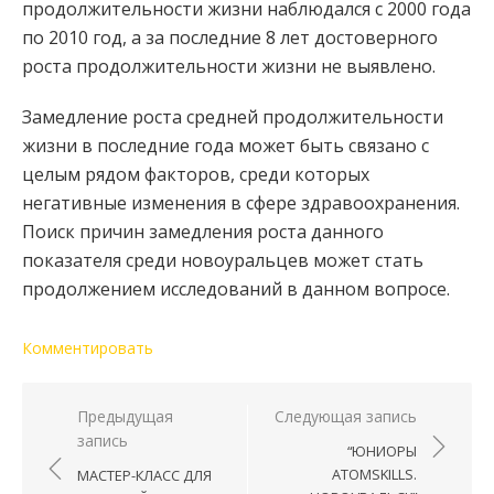
продолжительности жизни наблюдался с 2000 года
по 2010 год, а за последние 8 лет достоверного
роста продолжительности жизни не выявлено.
Замедление роста средней продолжительности
жизни в последние года может быть связано с
целым рядом факторов, среди которых
негативные изменения в сфере здравоохранения.
Поиск причин замедления роста данного
показателя среди новоуральцев может стать
продолжением исследований в данном вопросе.
Комментировать
Навигация по записям
Предыдущая
Следующая запись
запись
“ЮНИОРЫ
ATOMSKILLS.
МАСТЕР-КЛАСС ДЛЯ