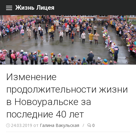
Перейти к содержанию
Жизнь Лицея
Изменение
продолжительности жизни
в Новоуральске за
последние 40 лет
24.03.2019
от
Галина Вакульская
/
0