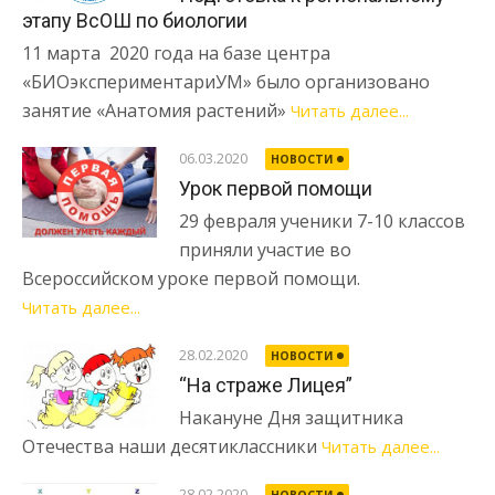
этапу ВсОШ по биологии
11 марта 2020 года на базе центра
«БИОэкспериментариУМ» было организовано
занятие «Анатомия растений»
Читать далее...
06.03.2020
НОВОСТИ
Урок первой помощи
29 февраля ученики 7-10 классов
приняли участие во
Всероссийском уроке первой помощи.
Читать далее...
28.02.2020
НОВОСТИ
“На страже Лицея”
Накануне Дня защитника
Отечества наши десятиклассники
Читать далее...
28.02.2020
НОВОСТИ