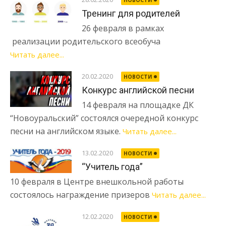
Тренинг для родителей
26 февраля в рамках
реализации родительского всеобуча
Читать далее...
20.02.2020
НОВОСТИ
Конкурс английской песни
14 февраля на площадке ДК
“Новоуральский” состоялся очередной конкурс
песни на английском языке.
Читать далее...
13.02.2020
НОВОСТИ
“Учитель года”
10 февраля в Центре внешкольной работы
состоялось награждение призеров
Читать далее...
12.02.2020
НОВОСТИ