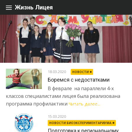
Перейти к содержанию
Жизнь Лицея
18.03.2020
НОВОСТИ
Боремся с недостатками
В феврале на параллели 4-х
классов специалистами лицея была реализована
программа профилактики
Читать далее...
15.03.2020
НОВОСТИ БИОЭКСПЕРИМЕНТАРИУМА
Подготовка к региональному