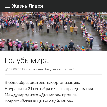
Перейти к содержанию
Жизнь Лицея
Голубь мира
23.09.2018
от
Галина Вакульская
/
0
В общеобразовательных организациях
Ноуральска 21 сентября в честь празднования
Международного «Дня мира» прошла
Всероссийская акция «Голубь мира».