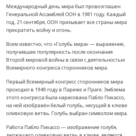
Международный день мира был провозглашен
Генеральной Ассамблей ООН в 1981 году. Каждый
год, 21 сентября, ООН призывает все страны мира
прекратить войну и огонь.
Всем известно, что «Голубь мира» — выражение,
получившее популярность после окончания
Второй мировой войны в связи с деятельностью
Всемирного конгресса сторонников мира.
Первый Всемирный конгресс сторонников мира
проходил в 1949 году в Париже и Праге. Эмблема
этого конгресса была нарисована Пабло Пикассо,
на ней изображён белый голубь, несущий в клюве
оливковую ветвь. Голубь выбран символом мира.
Работа Пабло Пикассо — изображение голубя,
держащего оливковую ветвь в клюве, является