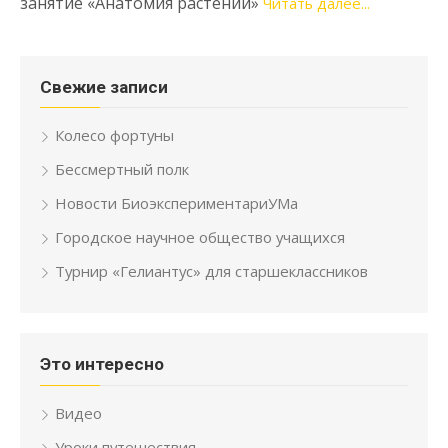
занятие «Анатомия растений»
Читать далее...
Свежие записи
Колесо фортуны
Бессмертный полк
Новости БиоэкспериментариУМа
Городское научное общество учащихся
Турнир «Гелиантус» для старшеклассников
Это интересно
Видео
Уроки путешествия